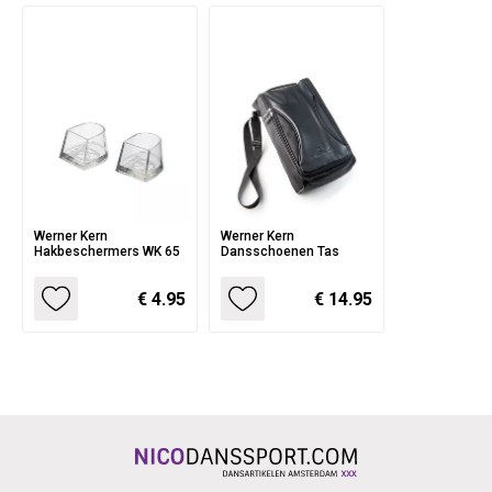
Werner Kern
Werner Kern
Hakbeschermers WK 65
Dansschoenen Tas
€ 4.95
€ 14.95