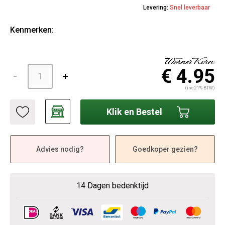
Levering:
Snel leverbaar
Kenmerken:
€ 4.95
(inc 21% BTW)
Klik en Bestel
Advies nodig?
Goedkoper gezien?
14 Dagen bedenktijd