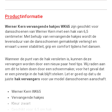
Productinformatie
Werner Kern vervangende hakjes WK65
zijn geschikt voor
dansschoenen van Werner Kern met een hak van 6,5
centimeter. Met behulp van vervangende hakjes wordt de
levensduur van de dansschoenen gemakkelijk verlengt en
ervaart u weer stabiliteit, grip en comfort tijdens het dansen.
Wanneer de punt van de hak versleten is, kunnen deze
vervangen worden door een nieuw paar heel tips. Wij raden aan
om dit te laten doen door een schoenmaker, voor het geval dat
er een pinnetje in de hak blijft steken. Let er goed op dat u de
juiste
hak vervangers
voor uw model dansschoenen aanschaft.
Werner Kern WK65
Vervangende hakjes
Kleur: zwart
Geschikt voor: 6,5 cm hak