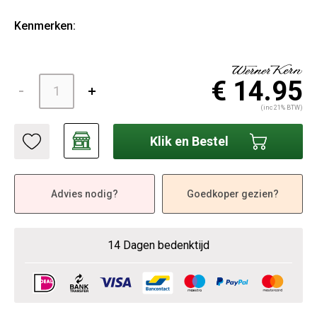
Kenmerken:
€ 14.95
(inc 21% BTW)
Klik en Bestel
Advies nodig?
Goedkoper gezien?
14 Dagen bedenktijd