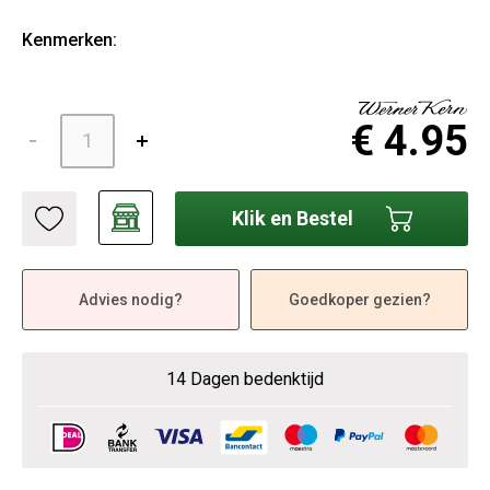
Kenmerken:
€ 4.95
Klik en Bestel
Advies nodig?
Goedkoper gezien?
14 Dagen bedenktijd