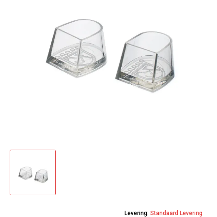
Levering:
Standaard Levering