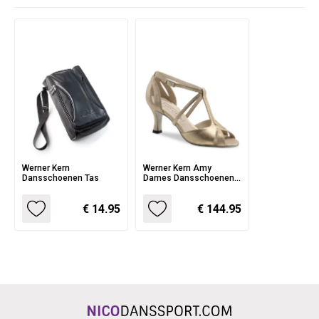
Werner Kern
Werner Kern Amy
Dansschoenen Tas
Dames Dansschoenen
voor Salsa en Latin
dansstijlen - Smalle
€ 14.95
€ 144.95
pasvorm