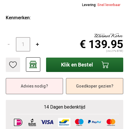
Levering:
Snel leverbaar
Kenmerken:
€ 139.95
(inc 21% BTW)
Klik en Bestel
Advies nodig?
Goedkoper gezien?
14 Dagen bedenktijd