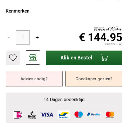
Kenmerken:
€ 144.95
(inc 21% BTW)
Klik en Bestel
Advies nodig?
Goedkoper gezien?
14 Dagen bedenktijd