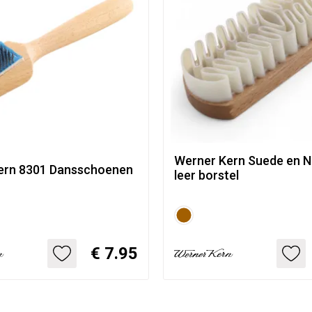
Werner Kern Suede en 
ern 8301 Dansschoenen
leer borstel
€ 7.95