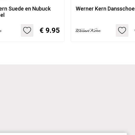
ern Suede en Nubuck
Werner Kern Dansschoe
el
€ 9.95