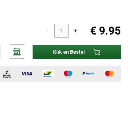
€ 9.95
Klik en Bestel