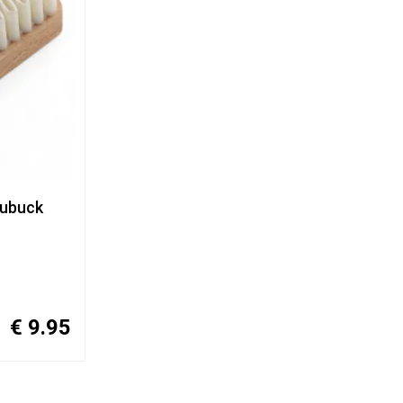
Nubuck
€ 9.95