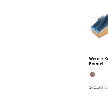
Werner K
Borstel