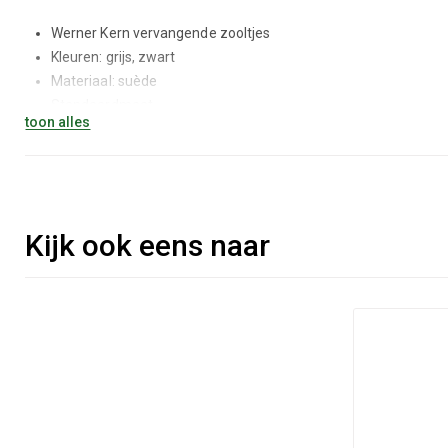
Werner Kern vervangende zooltjes
Kleuren: grijs, zwart
Materiaal: suède
Standaardmaat
toon alles
Kijk ook eens naar