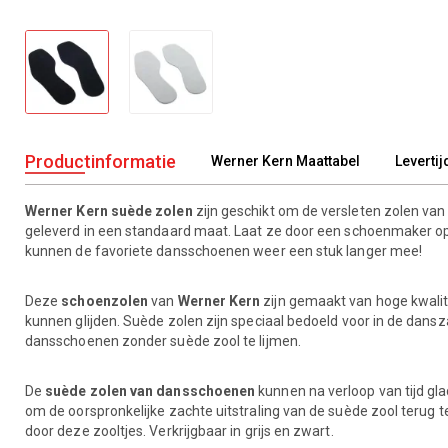
Productinformatie
Werner Kern Maattabel
Levertij
Werner Kern suède zolen
zijn geschikt om de versleten zolen v
geleverd in een standaard maat. Laat ze door een schoenmaker o
kunnen de favoriete dansschoenen weer een stuk langer mee!
Deze
schoenzolen
van
Werner Kern
zijn gemaakt van hoge kwalit
kunnen glijden. Suède zolen zijn speciaal bedoeld voor in de dansz
dansschoenen zonder suède zool te lijmen.
De
suède zolen van dansschoenen
kunnen na verloop van tijd gla
om de oorspronkelijke zachte uitstraling van de suède zool terug 
door deze zooltjes. Verkrijgbaar in grijs en zwart.