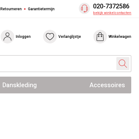
020-7372586
 Retourneren
Garantietermijn
bekijk winkelcontacten
Inloggen
Verlanglijstje
Winkelwagen
Danskleding
Accessoires