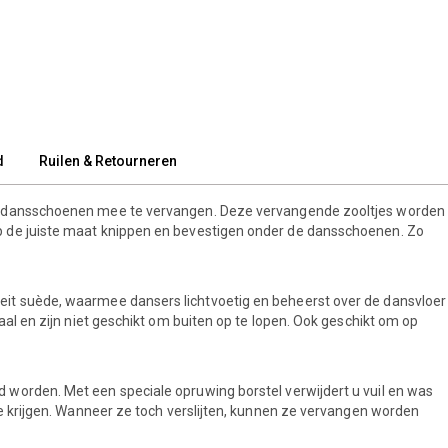
d
Ruilen & Retourneren
an dansschoenen mee te vervangen. Deze vervangende zooltjes worden
p de juiste maat knippen en bevestigen onder de dansschoenen. Zo
eit suède, waarmee dansers lichtvoetig en beheerst over de dansvloer
aal en zijn niet geschikt om buiten op te lopen. Ook geschikt om op
d worden. Met een speciale opruwing borstel verwijdert u vuil en was
te krijgen. Wanneer ze toch verslijten, kunnen ze vervangen worden