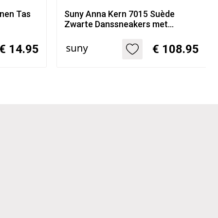
nen Tas
Suny Anna Kern 7015 Suède
Zwarte Danssneakers met
Volledig Zool
€ 14.95
€ 108.95