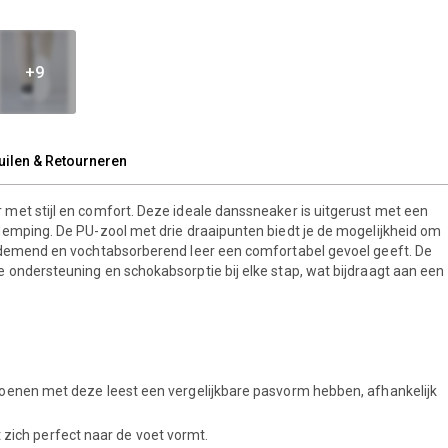
+9
uilen & Retourneren
met stijl en comfort. Deze ideale danssneaker is uitgerust met een
demping. De PU-zool met drie draaipunten biedt je de mogelijkheid om
 ademend en vochtabsorberend leer een comfortabel gevoel geeft. De
 ondersteuning en schokabsorptie bij elke stap, wat bijdraagt aan een
schoenen met deze leest een vergelijkbare pasvorm hebben, afhankelijk
ich perfect naar de voet vormt.