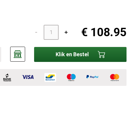
€ 108.95
Klik en Bestel