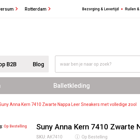
versum
Rotterdam
Bezorging & Levertijd
Ruilen &
op B2B
Blog
n
Balletkleding
Suny Anna Kern 7410 Zwarte Nappa Leer Sneakers met volledige zool
Suny Anna Kern 7410 Zwarte N
ng:
Op Bestelling
SKU:
AK7410
Op Bestelling