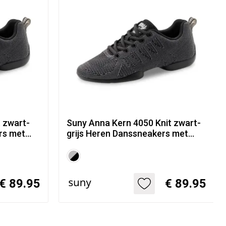
 zwart-
Suny Anna Kern 4050 Knit zwart-
rs met
grijs Heren Danssneakers met
Splitzool
€ 89.95
€ 89.95