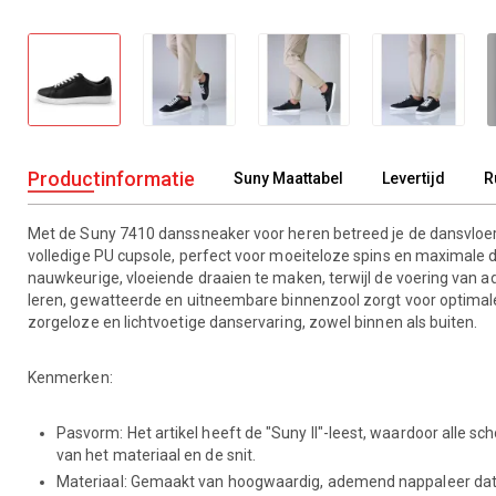
Productinformatie
Suny Maattabel
Levertijd
R
Met de Suny 7410 danssneaker voor heren betreed je de dansvloer 
volledige PU cupsole, perfect voor moeiteloze spins en maximale 
nauwkeurige, vloeiende draaien te maken, terwijl de voering van
leren, gewatteerde en uitneembare binnenzool zorgt voor optimale
zorgeloze en lichtvoetige danservaring, zowel binnen als buiten.
Kenmerken:
Pasvorm: Het artikel heeft de "Suny II"-leest, waardoor alle 
van het materiaal en de snit.
Materiaal: Gemaakt van hoogwaardig, ademend nappaleer dat z