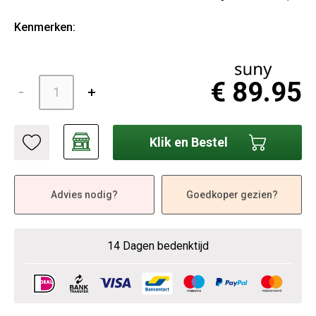
Kenmerken:
€ 89.95
Klik en Bestel
Advies nodig?
Goedkoper gezien?
14 Dagen bedenktijd