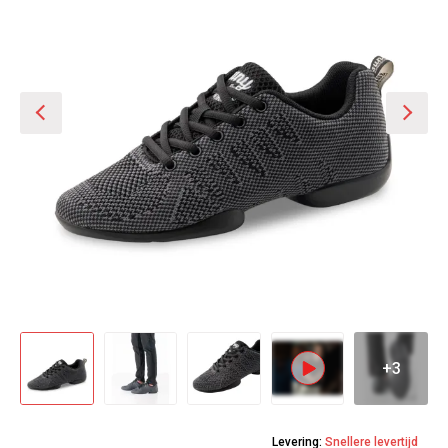
+3
Levering:
Snellere levertijd