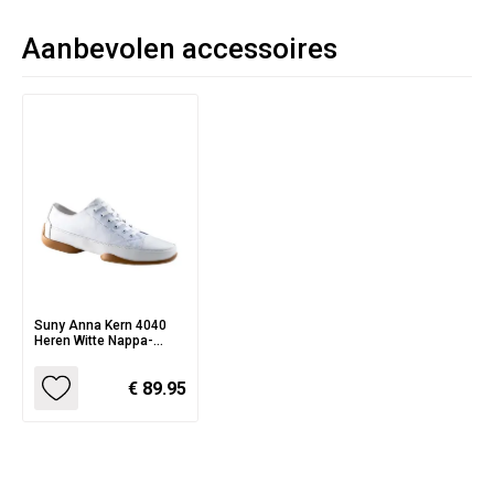
Aanbevolen accessoires
Suny Anna Kern 4040
Heren Witte Nappa-
Canvas Danssneakers
met Splitzool
€ 89.95