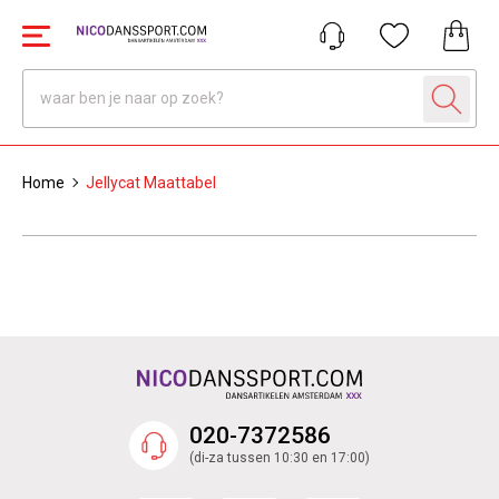
Home
Jellycat Maattabel
020-7372586
(di-za tussen 10:30 en 17:00)